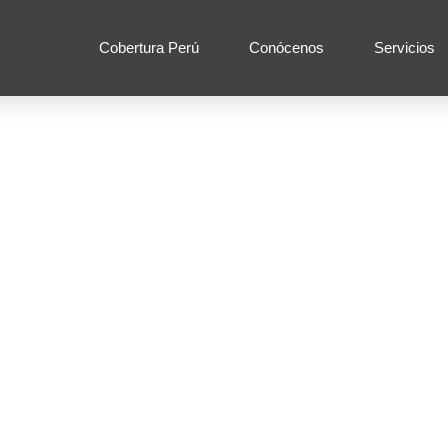
Cobertura Perú
Conócenos
Servicios