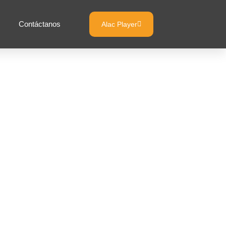
Contáctanos
Alac Player