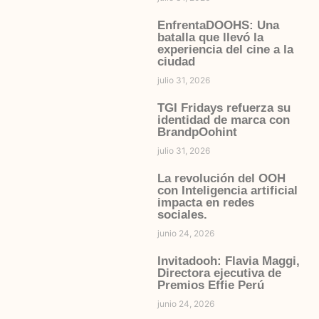
EnfrentaDOOHS: Una
batalla que llevó la
experiencia del cine a la
ciudad
julio 31, 2026
TGI Fridays refuerza su
identidad de marca con
BrandpOohint
julio 31, 2026
La revolución del OOH
con Inteligencia artificial
impacta en redes
sociales.
junio 24, 2026
Invitadooh: Flavia Maggi,
Directora ejecutiva de
Premios Effie Perú
junio 24, 2026