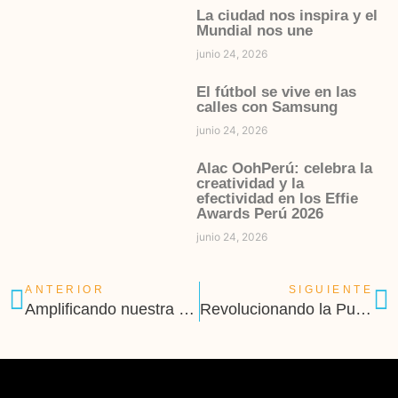
La ciudad nos inspira y el
Mundial nos une
junio 24, 2026
El fútbol se vive en las
calles con Samsung
junio 24, 2026
Alac OohPerú: celebra la
creatividad y la
efectividad en los Effie
Awards Perú 2026
junio 24, 2026
ANTERIOR
SIGUIENTE
Amplificando nuestra Cobertura Prime
Revolucionando la Publicidad DOOH con Alac 3D