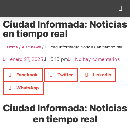
Ciudad Informada: Noticias
Cobertura Pe
en tiempo real
Home
/
Alac news
/
Ciudad Informada: Noticias en tiempo real
enero 27, 2025
5:15 pm
No hay comentarios
Facebook
Twitter
LinkedIn
WhatsApp
Ciudad Informada: Noticias
en tiempo real