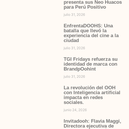
presenta sus Neo Huacos
para Perú Positivo
julio 31, 2026
EnfrentaDOOHS: Una
batalla que llevó la
experiencia del cine a la
ciudad
julio 31, 2026
TGI Fridays refuerza su
identidad de marca con
BrandpOohint
julio 31, 2026
La revolución del OOH
con Inteligencia artificial
impacta en redes
sociales.
junio 24, 2026
Invitadooh: Flavia Maggi,
Directora ejecutiva de