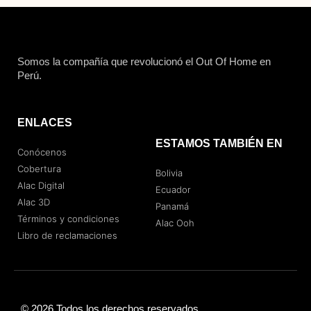
Somos la compañía que revolucionó el Out Of Home en
Perú.
ENLACES
ESTAMOS TAMBIÉN EN
Conócenos
Cobertura
Bolivia
Alac Digital
Ecuador
Alac 3D
Panamá
Términos y condiciones
Alac Ooh
Libro de reclamaciones
© 2026 Todos los derechos reservados.