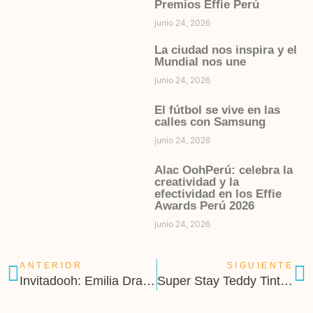
Premios Effie Perú
junio 24, 2026
La ciudad nos inspira y el
Mundial nos une
junio 24, 2026
El fútbol se vive en las
calles con Samsung
junio 24, 2026
Alac OohPerú: celebra la
creatividad y la
efectividad en los Effie
Awards Perú 2026
junio 24, 2026
ANTERIOR
SIGUIENTE
Invitadooh: Emilia Drago
Super Stay Teddy Tint impacta en la ciudad con Alac Icoohnico Classic