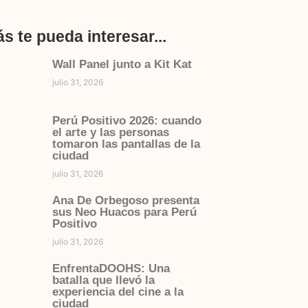
s te pueda interesar...
Wall Panel junto a Kit Kat
julio 31, 2026
Perú Positivo 2026: cuando
el arte y las personas
tomaron las pantallas de la
ciudad
julio 31, 2026
Ana De Orbegoso presenta
sus Neo Huacos para Perú
Positivo
julio 31, 2026
EnfrentaDOOHS: Una
batalla que llevó la
experiencia del cine a la
ciudad