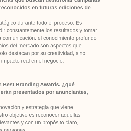
 reconocidos en futuras ediciones de
ratégico durante todo el proceso. Es
edir constantemente los resultados y tomar
a comunicación, el conocimiento profundo
mbios del mercado son aspectos que
lo destacan por su creatividad, sino
impacto real en el negocio.
os Best Branding Awards, ¿qué
 serán presentados por anunciantes,
nnovación y estrategia que viene
stro objetivo es reconocer aquellas
elevantes y con un propósito claro,
s personas.