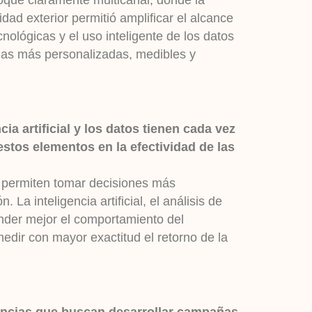
que claramente multicanal, donde la
dad exterior permitió amplificar el alcance
nológicas y el uso inteligente de los datos
ñas más personalizadas, medibles y
ia artificial y los datos tienen cada vez
tos elementos en la efectividad de las
s permiten tomar decisiones más
 La inteligencia artificial, el análisis de
nder mejor el comportamiento del
edir con mayor exactitud el retorno de la
encias que buscan desarrollar campañas