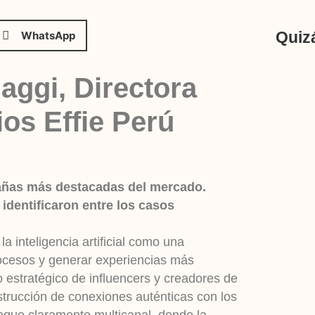
Quizá
WhatsApp
Maggi,
Directora
os Effie Perú
mpañas más destacadas del mercado.
identificaron entre los casos
la inteligencia artificial como una
procesos y generar experiencias más
 estratégico de influencers y creadores de
strucción de conexiones auténticas con los