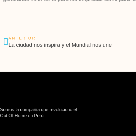
ANTERIOR
La ciudad nos inspira y el Mundial nos une
Somos la compañía que revolucionó el
Out Of Home en Perú.