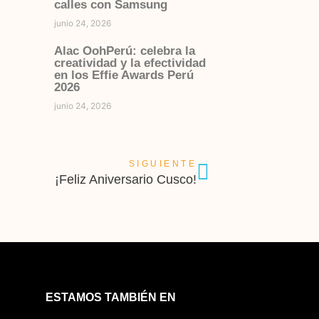
calles con Samsung
junio 24, 2026
Alac OohPerú: celebra la
creatividad y la efectividad
en los Effie Awards Perú
2026
junio 24, 2026
SIGUIENTE
¡Feliz Aniversario Cusco!
ESTAMOS TAMBIÉN EN