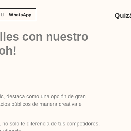
Quizá
WhatsApp
lles con nuestro
oh!
sic, destaca como una opción de gran
acios públicos de manera creativa e
 no solo te diferencia de tus competidores,