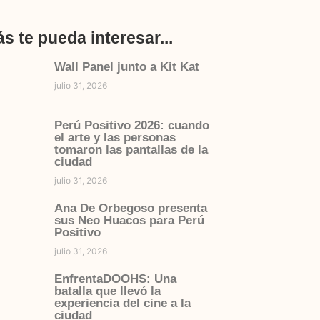
s te pueda interesar...
Wall Panel junto a Kit Kat
julio 31, 2026
Perú Positivo 2026: cuando
el arte y las personas
tomaron las pantallas de la
ciudad
julio 31, 2026
Ana De Orbegoso presenta
sus Neo Huacos para Perú
Positivo
julio 31, 2026
EnfrentaDOOHS: Una
batalla que llevó la
experiencia del cine a la
ciudad