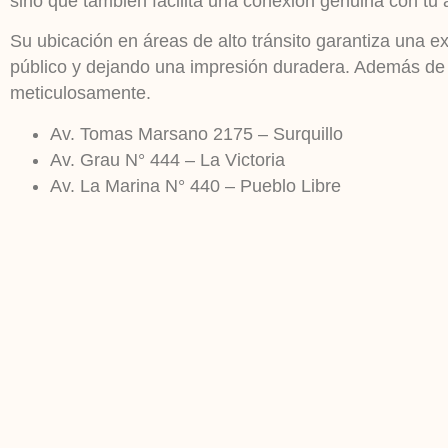
sino que también facilita una conexión genuina con tu
Su ubicación en áreas de alto tránsito garantiza una ex
público y dejando una impresión duradera. Además de
meticulosamente.
Av. Tomas Marsano 2175 – Surquillo
Av. Grau N° 444 – La Victoria
Av. La Marina N° 440 – Pueblo Libre