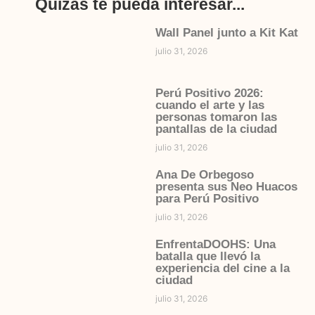
Quizás te pueda interesar...
Wall Panel junto a Kit Kat
julio 31, 2026
Perú Positivo 2026:
cuando el arte y las
personas tomaron las
pantallas de la ciudad
julio 31, 2026
Ana De Orbegoso
presenta sus Neo Huacos
para Perú Positivo
julio 31, 2026
EnfrentaDOOHS: Una
batalla que llevó la
experiencia del cine a la
ciudad
julio 31, 2026