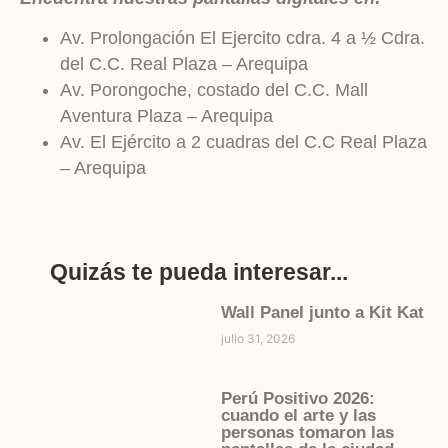
Av. Prolongación El Ejercito cdra. 4 a ½ Cdra.
del C.C. Real Plaza – Arequipa
Av. Porongoche, costado del C.C. Mall
Aventura Plaza – Arequipa
Av. El Ejército a 2 cuadras del C.C Real Plaza
– Arequipa
Quizás te pueda interesar...
Wall Panel junto a Kit Kat
julio 31, 2026
Perú Positivo 2026:
cuando el arte y las
personas tomaron las