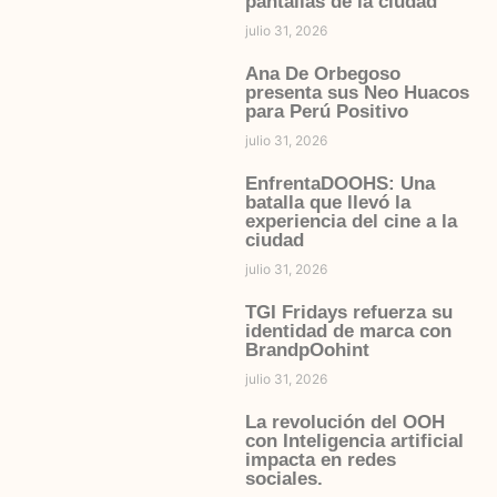
pantallas de la ciudad
julio 31, 2026
Ana De Orbegoso
presenta sus Neo Huacos
para Perú Positivo
julio 31, 2026
EnfrentaDOOHS: Una
batalla que llevó la
experiencia del cine a la
ciudad
julio 31, 2026
TGI Fridays refuerza su
identidad de marca con
BrandpOohint
julio 31, 2026
La revolución del OOH
con Inteligencia artificial
impacta en redes
sociales.