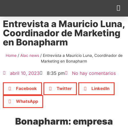
Entrevista a Mauricio Luna,
Cobertura Pe
Coordinador de Marketing
en Bonapharm
Home
/
Alac news
/
Entrevista a Mauricio Luna, Coordinador de
Marketing en Bonapharm
abril 10, 2023
8:35 pm
No hay comentarios
Facebook
Twitter
LinkedIn
WhatsApp
Bonapharm: empresa