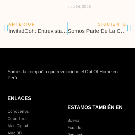
junio 24, 2026
ANTERIOR
SIGUIENTE
InvitadOoh: Entrevista a Daniela Romero, Subgerente de Marketing de Superpet
Somos Parte De La Ciudad Cultural: Abrimos convocatoria para llevar arte y cultura a la vía pública
Somos la compañía que revolucionó el Out Of Home en
Perú.
ENLACES
ESTAMOS TAMBIÉN EN
Conócenos
Cobertura
Bolivia
Alac Digital
Ecuador
Alac 3D
Panamá