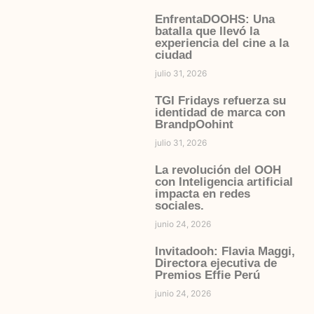
EnfrentaDOOHS: Una
batalla que llevó la
experiencia del cine a la
ciudad
julio 31, 2026
TGI Fridays refuerza su
identidad de marca con
BrandpOohint
julio 31, 2026
La revolución del OOH
con Inteligencia artificial
impacta en redes
sociales.
junio 24, 2026
Invitadooh: Flavia Maggi,
Directora ejecutiva de
Premios Effie Perú
junio 24, 2026