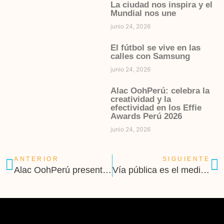
La ciudad nos inspira y el
Mundial nos une
junio 24, 2026
El fútbol se vive en las
calles con Samsung
junio 24, 2026
Alac OohPerú: celebra la
creatividad y la
efectividad en los Effie
Awards Perú 2026
junio 24, 2026
ANTERIOR
SIGUIENTE
Alac OohPerú presente en el PMX Power Meeting 2025
Vía pública es el medio con mayor crecimiento