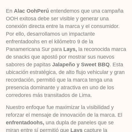
En
Alac OohPerú
entendemos que una campaña
OOH exitosa debe ser visible y generar una
conexión directa entre la marca y el consumidor.
Por ello, desarrollamos un impactante
enfrentadoohs en el kilómetro 9 de la
Panamericana Sur para
Lays,
la reconocida marca
de snacks que apostó por mostrar sus nuevos
sabores de papitas
Jalapeño y Sweet BBQ
. Esta
ubicación estratégica, de alto flujo vehicular y gran
recordación, permitió que la marca tenga una
presencia dominante y atractiva en uno de los
corredores más transitados de Lima.
Nuestro enfoque fue maximizar la visibilidad y
reforzar el mensaje de innovación de la marca. El
enfrentadoohs,
una dupla de paneles que se
miran entre sí permitió que
Lays
capture la