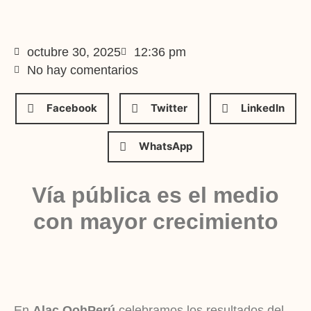
octubre 30, 2025
12:36 pm
No hay comentarios
Facebook
Twitter
LinkedIn
WhatsApp
Vía pública es el medio
con mayor crecimiento
En
Alac OohPerú
celebramos los resultados del