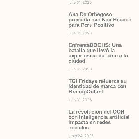
julio 31, 2026
Ana De Orbegoso
presenta sus Neo Huacos
para Perú Positivo
julio 31, 2026
EnfrentaDOOHS: Una
batalla que llevó la
experiencia del cine a la
ciudad
julio 31, 2026
TGI Fridays refuerza su
identidad de marca con
BrandpOohint
julio 31, 2026
La revolución del OOH
con Inteligencia artificial
impacta en redes
sociales.
junio 24, 2026