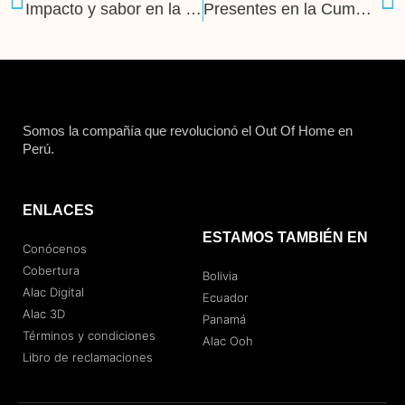
Impacto y sabor en la Panamericana Sur con Lays
Presentes en la Cumbre de Perú Sostenible 2025
Somos la compañía que revolucionó el Out Of Home en
Perú.
ENLACES
ESTAMOS TAMBIÉN EN
Conócenos
Cobertura
Bolivia
Alac Digital
Ecuador
Alac 3D
Panamá
Términos y condiciones
Alac Ooh
Libro de reclamaciones