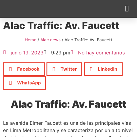
Alac Traffic: Av. Faucett
Cobertura Pe
Home
/
Alac news
/
Alac Traffic: Av. Faucett
junio 19, 2023
9:29 pm
No hay comentarios
Facebook
Twitter
LinkedIn
WhatsApp
Alac Traffic: Av. Faucett
La avenida Elmer Faucett es una de las principales vías
en Lima Metropolitana y se caracteriza por un alto nivel