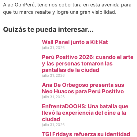
Alac OohPerú, tenemos cobertura en esta avenida para
que tu marca resalte y logre una gran visibilidad.
Quizás te pueda interesar...
Wall Panel junto a Kit Kat
julio 31, 2026
Perú Positivo 2026: cuando el arte
y las personas tomaron las
pantallas de la ciudad
julio 31, 2026
Ana De Orbegoso presenta sus
Neo Huacos para Perú Positivo
julio 31, 2026
EnfrentaDOOHS: Una batalla que
llevó la experiencia del cine a la
ciudad
julio 31, 2026
TGI Fridays refuerza su identidad