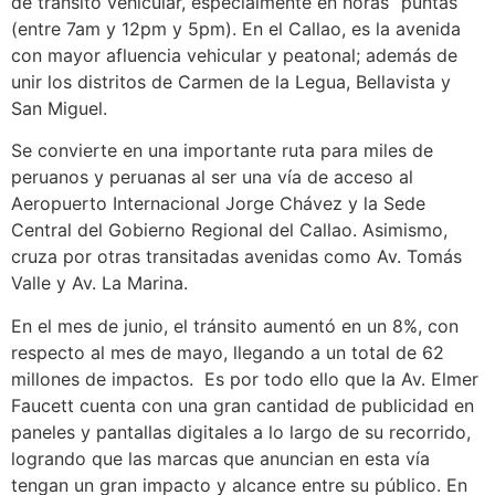
de tránsito vehicular, especialmente en horas “puntas”
(entre 7am y 12pm y 5pm). En el Callao, es la avenida
con mayor afluencia vehicular y peatonal; además de
unir los distritos de Carmen de la Legua, Bellavista y
San Miguel.
Se convierte en una importante ruta para miles de
peruanos y peruanas al ser una vía de acceso al
Aeropuerto Internacional Jorge Chávez y la Sede
Central del Gobierno Regional del Callao. Asimismo,
cruza por otras transitadas avenidas como Av. Tomás
Valle y Av. La Marina.
En el mes de junio, el tránsito aumentó en un 8%, con
respecto al mes de mayo, llegando a un total de 62
millones de impactos. Es por todo ello que la Av. Elmer
Faucett cuenta con una gran cantidad de publicidad en
paneles y pantallas digitales a lo largo de su recorrido,
logrando que las marcas que anuncian en esta vía
tengan un gran impacto y alcance entre su público. En